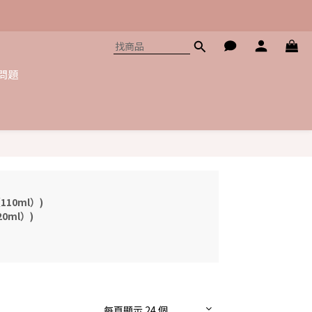
問題
10ml）)
0ml）)
每頁顯示 24 個