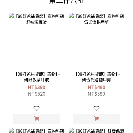
【88好爸補貨節】寵物科
【88好爸補貨節】寵物科
研舒敏潔耳液
研伍氏燈指甲剪
NT$390
NT$490
NT$520
NT$580