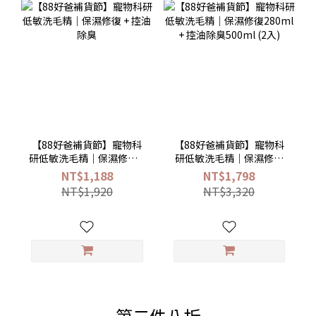
【88好爸補貨節】寵物科
【88好爸補貨節】寵物科
研低敏洗毛精｜保濕修復 +
研低敏洗毛精｜保濕修復
控油除臭
280ml + 控油除臭500ml
NT$1,188
NT$1,798
(2入)
NT$1,920
NT$3,320
第二件八折