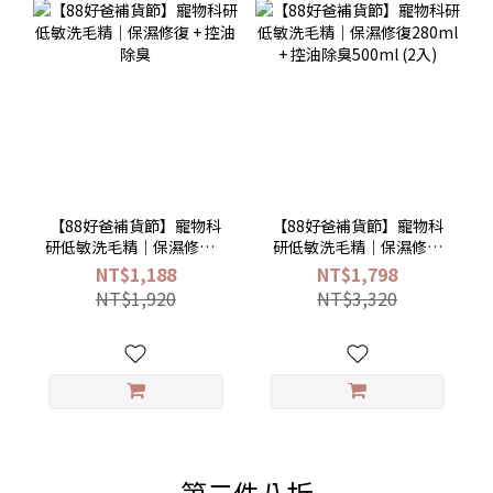
【88好爸補貨節】寵物科
【88好爸補貨節】寵物科
研低敏洗毛精｜保濕修復 +
研低敏洗毛精｜保濕修復
控油除臭
280ml + 控油除臭500ml
NT$1,188
NT$1,798
(2入)
NT$1,920
NT$3,320
第二件八折