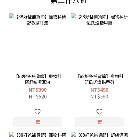
【88好爸補貨節】寵物科
【88好爸補貨節】寵物科
研舒敏潔耳液
研伍氏燈指甲剪
NT$390
NT$490
NT$520
NT$580