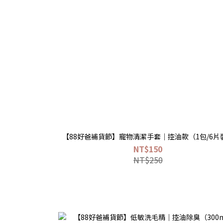
【88好爸補貨節】寵物清潔手套｜控油款（1包/6片
NT$150
NT$250