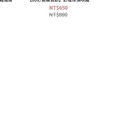
NT$650
NT$880