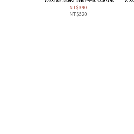
NT$390
NT$520