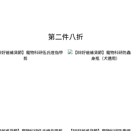
第二件八折
8好爸補貨節】寵物科研伍氏燈指甲剪
【88好爸補貨節】寵物科研防蟲噴