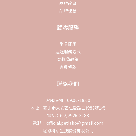
品牌故事
品牌理念
顧客服務
常見問題
運送服務方式
退換貨政策
會員條款
聯絡我們
客服時間：09:00-18:00
地址：臺北市大安區仁愛路三段82號1樓
電話：(02)2926-8783
電郵： official.petlabo@gmail.com
寵物科研生技股份有限公司