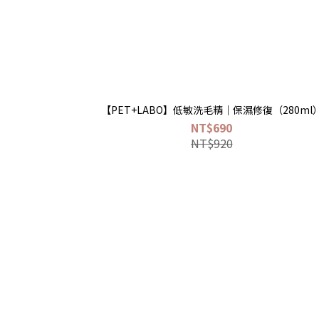
【PET+LABO】低敏洗毛精｜保濕修復（280ml
NT$690
NT$920