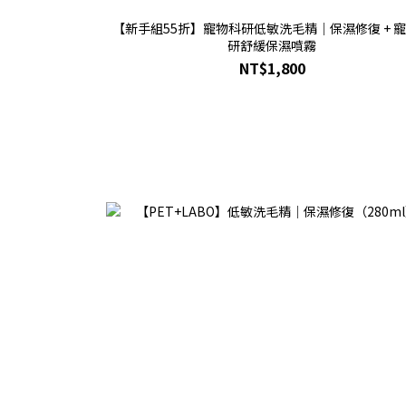
【新手組55折】寵物科研低敏洗毛精｜保濕修復 + 
研舒緩保濕噴霧
NT$1,800