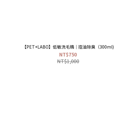
）
【PET+LABO】低敏洗毛精｜控油除臭（300ml)
NT$750
NT$1,000