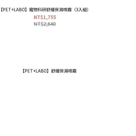
【PET+LABO】寵物科研舒緩保濕噴霧（3入組）
NT$1,755
NT$2,640