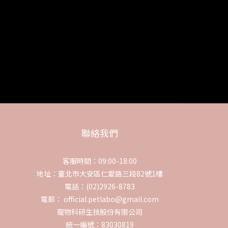
聯絡我們
客服時間：09:00-18:00
地址：臺北市大安區仁愛路三段82號1樓
電話：(02)2926-8783
電郵： official.petlabo@gmail.com
寵物科研生技股份有限公司
統一編號：83030819