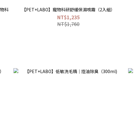
寵物科
【PET+LABO】寵物科研舒緩保濕噴霧（2入組）
NT$1,235
NT$1,760