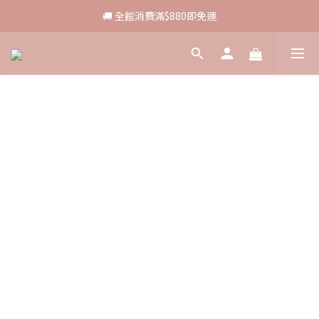
🚚 全館消費滿$880即免運
🚚 全館消費滿$880即免運
✨ 點我加入LINE好友領取折扣券
💰全館滿$1200 現折 $88
🚚 全館消費滿$880即免運