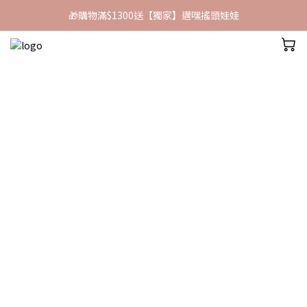
🎁購物滿$1300送【獨家】邁嘿搖頭娃娃
🎁購物滿$1300送【獨家】邁嘿搖頭娃娃
🎁購物滿$1600送潔耳液/$3000送防蟲噴霧(220ml)
🎁購物滿$1300送【獨家】邁嘿搖頭娃娃