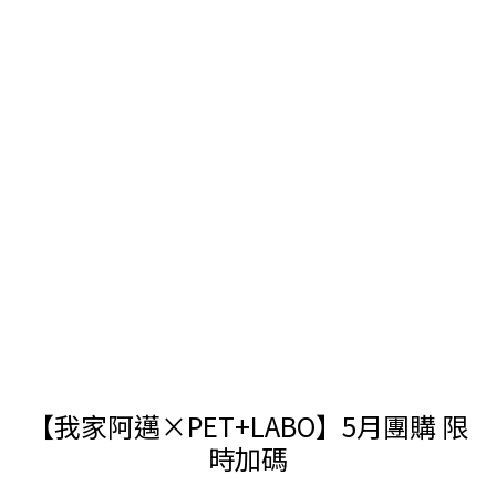
【我家阿邁×PET+LABO】5月團購 限
時加碼