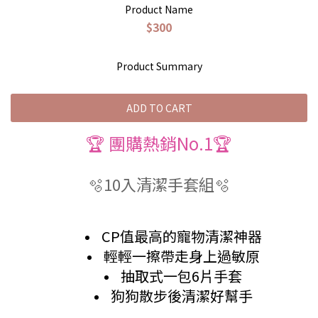
Product Name
$300
Product Summary
ADD TO CART
🏆 團購熱銷No.1🏆
🫧10入清潔手套組🫧
CP值最高的寵物清潔神器
輕輕一擦帶走身上過敏原
抽取式一包6片手套
狗狗散步後清潔好幫手